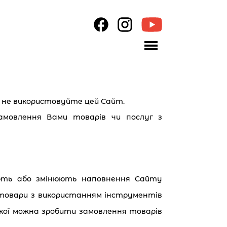
, не використовуйте цей Сайт.
амовлення Вами товарів чи послуг з
юють або змінюють наповнення Сайту
 товари з використанням інструментів
якої можна зробити замовлення товарів