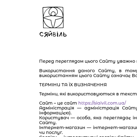
СЯЙВІЛЬ
Перед переглядом цього Сайту уважно п
Використання даного Сайту, в тому
використанням цього Сайту означає Ваш
ТЕРМІНИ ТА ЇХ ВИЗНАЧЕННЯ
Терміни, які використовуються в текст
Сайт – це сайт
https://siaivil.com.ua/
Адміністрація — адміністрація Сай
інформацією).
Користувач — особа, яка переглядає 
Сайту.
Інтернет-магазин — інтернет-магазин 
чи послуг.