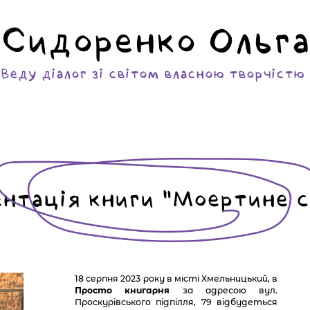
Сидоренко Ольга
Веду діалог зі світом власною творчістю
ентація книги “Моертине с
18 серпня 2023 року в місті Хмельницький, в
Просто книгарня
за адресою вул.
Проскурівського підпілля, 79 відбудеться