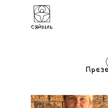
СЯЙВІЛЬ
През